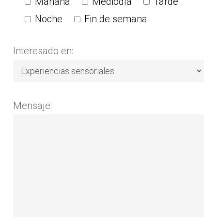
Mañana
Mediodía
Tarde
Noche
Fin de semana
Interesado en:
Mensaje: